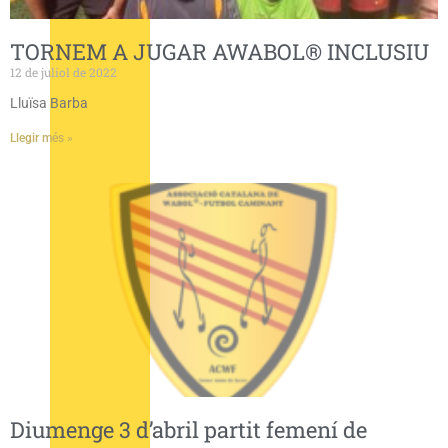
TORNEM A JUGAR AWABOL® INCLUSIU
12 de juliol de 2022
Lluïsa Barba
Llegir més »
Diumenge 3 d’abril partit femení de