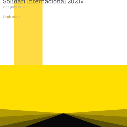
Solidari Internacional 2021»
2 de juny de 2021
Llegir més »