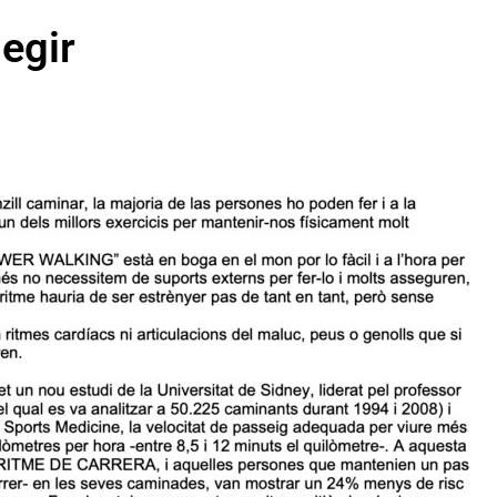
legir