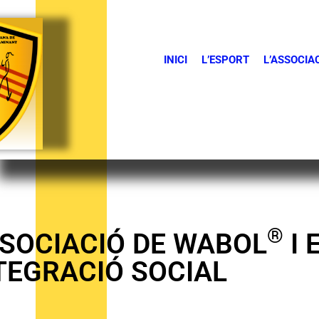
INICI
L’ESPORT
L’ASSOCIA
®
SOCIACIÓ DE WABOL
I 
TEGRACIÓ SOCIAL