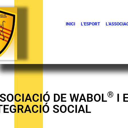
INICI
L’ESPORT
L’ASSOCIA
®
SOCIACIÓ DE WABOL
I 
TEGRACIÓ SOCIAL