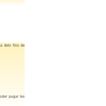
ia dels fins de
oder pagar les