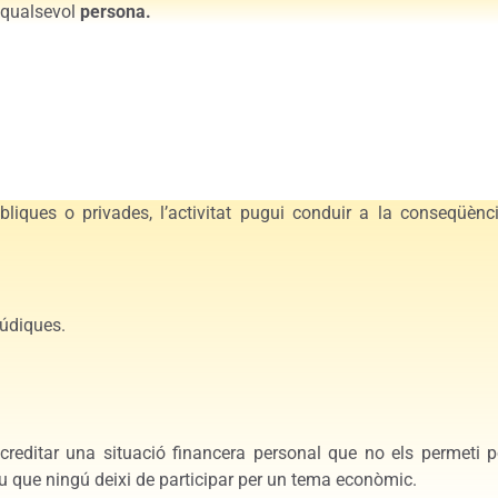
a qualsevol
persona.
liques o privades, l’activitat pugui conduir a la conseqüènc
lúdiques.
reditar una situació financera personal que no els permeti p
iu que ningú deixi de participar per un tema econòmic.