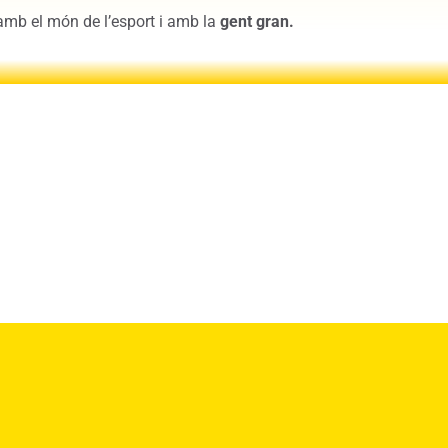
 amb el món de l’esport i amb la
gent gran.