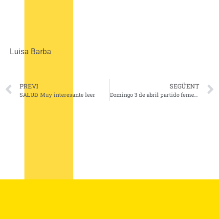
Luisa Barba
PREVI
SEGÜENT
SALUD. Muy interesante leer
Domingo 3 de abril partido femenino de WABOL®