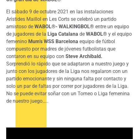
El sábado 9 de octubre 2021 en las instalaciones
Arístides Maillol en Les Corts se celebró un partido
amistoso de
WABOL®- WALKINGBOL®
entre un equipo
de jugadores de la
Liga Catalana
de
WABOL®
y el equipo
femenino
Mum’s WSS
Barcelona
equipo de fútbol
compuesto por madres de jóvenes futbolistas que
contaron en su equipo con
Steve Archibald.
Sorprendió lo rápido que se adaptaron a nuestro juego y
junto con los jugadores de la Liga nos regalaron con un
partido emocionante y sin ninguna falta por contacto y
solo un par de faltas por correr por jugadores de la Liga.
No se puede evitar soñar con un Torneo o Liga femenina
de nuestro juego…..