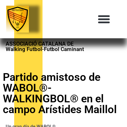
ASSOCIACIÓ CATALANA DE
Walking Futbol-Futbol Caminant
Partido amistoso de
WABOL®-
WALKINGBOL® en el
campo Arístides Maillol
Un gran día de WABOL®