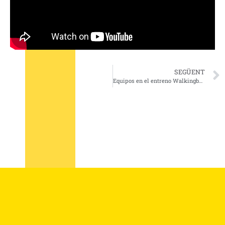
SEGÜENT
Equipos en el entreno Walkingbol®- WABOL®(Walking Futbol Union) 20-05-2021